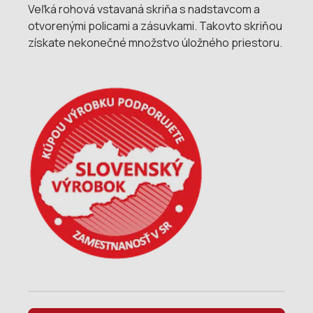
Veľká rohová vstavaná skriňa s nadstavcom a
otvorenými policami a zásuvkami. Takovto skriňou
získate nekonečné množstvo úložného priestoru.