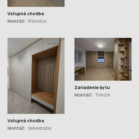
Vstupná chodba
Montáž:
Prievidza
Zariadenie bytu
Montáž:
Trenčín
Vstupná chodba
Montáž:
Sebedražie